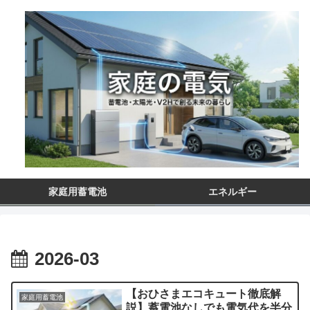
家庭用蓄電池
エネルギー
2026-03
【おひさまエコキュート徹底解
家庭用蓄電池
説】蓄電池なしでも電気代を半分