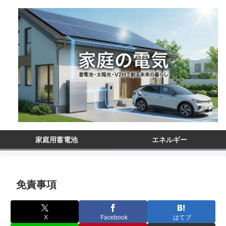
家庭用蓄電池
エネルギー
免責事項
X
Facebook
はてブ