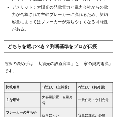
デメリット：太陽光の発電電力と電力会社からの電
力が合算されて主幹ブレーカーに流れるため、契約
容量によってはブレーカーが落ちやすくなる可能性
がある。
どちらを選ぶべき？判断基準をプロが伝授
選択の決め手は「太陽光の設置容量」と「家の契約電流」
です。
比較項目
1次送り（主幹前）
2次送り（負荷側）
大容量設置・全量売
主な用途
一般住宅・余剰売電
電
ブレーカーの落ちや
落ちにくい
容量に注意が必要