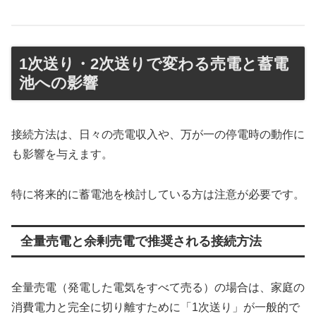
1次送り・2次送りで変わる売電と蓄電
池への影響
接続方法は、日々の売電収入や、万が一の停電時の動作に
も影響を与えます。
特に将来的に蓄電池を検討している方は注意が必要です。
全量売電と余剰売電で推奨される接続方法
全量売電（発電した電気をすべて売る）の場合は、家庭の
消費電力と完全に切り離すために「1次送り」が一般的で