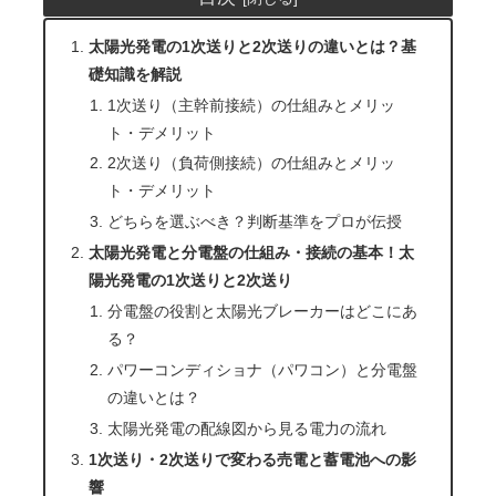
太陽光発電の1次送りと2次送りの違いとは？基
礎知識を解説
1次送り（主幹前接続）の仕組みとメリッ
ト・デメリット
2次送り（負荷側接続）の仕組みとメリッ
ト・デメリット
どちらを選ぶべき？判断基準をプロが伝授
太陽光発電と分電盤の仕組み・接続の基本！太
陽光発電の1次送りと2次送り
分電盤の役割と太陽光ブレーカーはどこにあ
る？
パワーコンディショナ（パワコン）と分電盤
の違いとは？
太陽光発電の配線図から見る電力の流れ
1次送り・2次送りで変わる売電と蓄電池への影
響