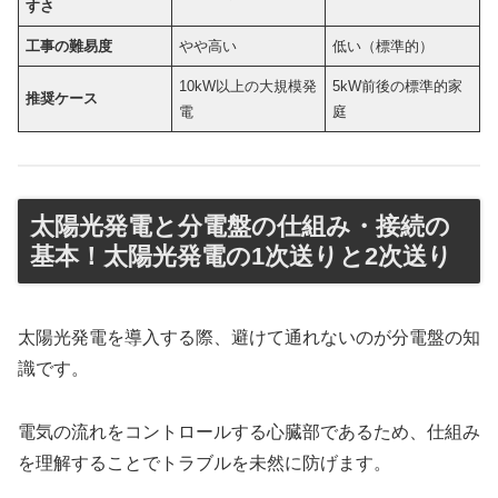
すさ
工事の難易度
やや高い
低い（標準的）
10kW以上の大規模発
5kW前後の標準的家
推奨ケース
電
庭
太陽光発電と分電盤の仕組み・接続の
基本！太陽光発電の1次送りと2次送り
太陽光発電を導入する際、避けて通れないのが分電盤の知
識です。
電気の流れをコントロールする心臓部であるため、仕組み
を理解することでトラブルを未然に防げます。