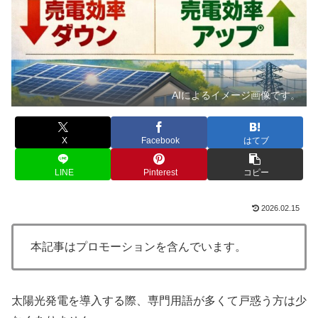
AIによるイメージ画像です。
X
Facebook
はてブ
LINE
Pinterest
コピー
2026.02.15
本記事はプロモーションを含んでいます。
太陽光発電を導入する際、専門用語が多くて戸惑う方は少