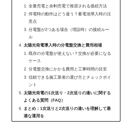
全量売電と余剰売電で推奨される接続方法
停電時の動作はどう違う？蓄電池導入時の注
意点
分電盤が2つある場合（増設時）の接続ルー
ル
太陽光発電導入時の分電盤交換と費用相場
既存の分電盤が使えない？交換が必要になる
ケース
分電盤交換にかかる費用と工事時間の目安
信頼できる施工業者の選び方とチェックポイ
ント
太陽光発電の1次送り・2次送りの違いに関する
よくある質問（FAQ）
まとめ：1次送りと2次送りの違いを理解して最
適な運用を