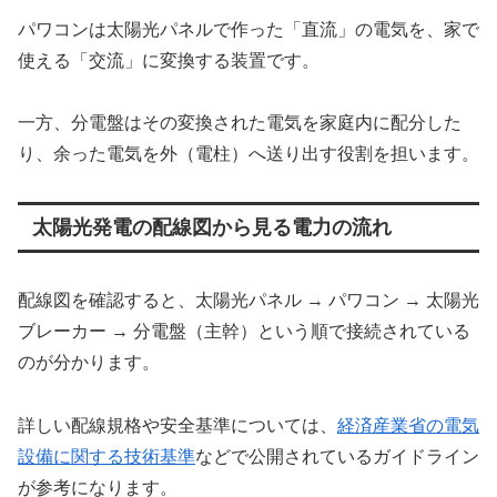
パワコンは太陽光パネルで作った「直流」の電気を、家で
使える「交流」に変換する装置です。
一方、分電盤はその変換された電気を家庭内に配分した
り、余った電気を外（電柱）へ送り出す役割を担います。
太陽光発電の配線図から見る電力の流れ
配線図を確認すると、太陽光パネル → パワコン → 太陽光
ブレーカー → 分電盤（主幹）という順で接続されている
のが分かります。
詳しい配線規格や安全基準については、
経済産業省の電気
設備に関する技術基準
などで公開されているガイドライン
が参考になります。