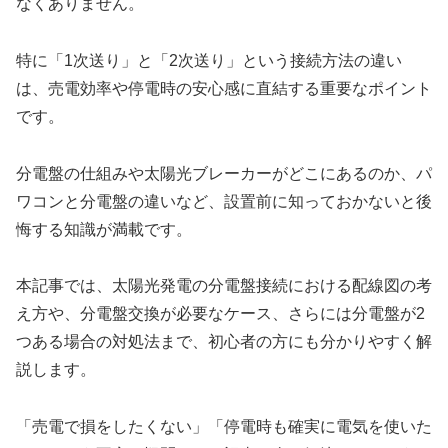
なくありません。
特に「1次送り」と「2次送り」という接続方法の違い
は、売電効率や停電時の安心感に直結する重要なポイント
です。
分電盤の仕組みや太陽光ブレーカーがどこにあるのか、パ
ワコンと分電盤の違いなど、設置前に知っておかないと後
悔する知識が満載です。
本記事では、太陽光発電の分電盤接続における配線図の考
え方や、分電盤交換が必要なケース、さらには分電盤が2
つある場合の対処法まで、初心者の方にも分かりやすく解
説します。
「売電で損をしたくない」「停電時も確実に電気を使いた