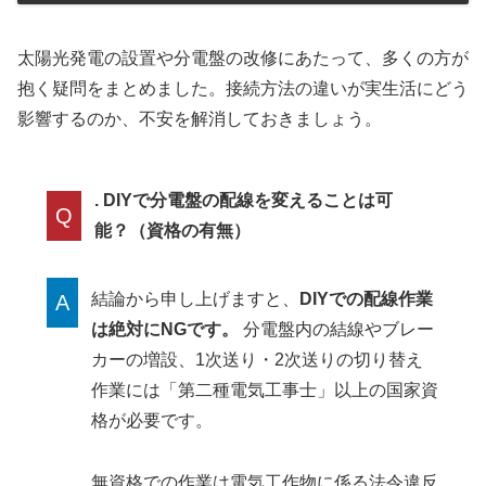
太陽光発電の設置や分電盤の改修にあたって、多くの方が
抱く疑問をまとめました。接続方法の違いが実生活にどう
影響するのか、不安を解消しておきましょう。
. DIYで分電盤の配線を変えることは可
Q
能？（資格の有無）
結論から申し上げますと、
DIYでの配線作業
A
は絶対にNGです。
分電盤内の結線やブレー
カーの増設、1次送り・2次送りの切り替え
作業には「第二種電気工事士」以上の国家資
格が必要です。
無資格での作業は電気工作物に係る法令違反