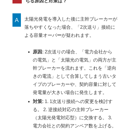
ちる原因と対策は？
太陽光発電を導入した後に主幹ブレーカーが
A
落ちやすくなった場合、「2次送り」接続に
よる容量オーバ
ー
が疑われます。
原因:
2次送りの場合、「電力会社から
の電気」と「太陽光の電気」の両方が主
幹ブレーカーを流れます。これを「逆向
きの電流」として合算してしまう古いタ
イプのブレーカーや、契約容量に対して
発電量が大きい場合に発生します。
対策:
1. 1次送り接続への変更を検討す
る。 2. 逆接続対応の主幹ブレーカー
（太陽光発電対応型）に交換する。 3.
電力会社との契約アンペア数を上げる。