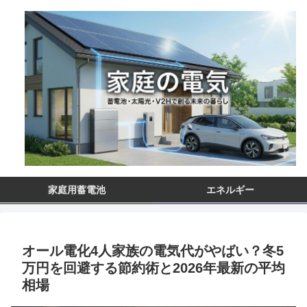
家庭用蓄電池
エネルギー
オール電化4人家族の電気代がやばい？冬5
万円を回避する節約術と2026年最新の平均
相場