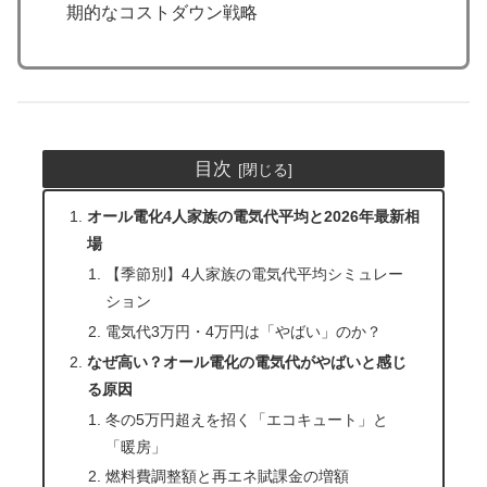
期的なコストダウン戦略
目次
オール電化4人家族の電気代平均と2026年最新相
場
【季節別】4人家族の電気代平均シミュレー
ション
電気代3万円・4万円は「やばい」のか？
なぜ高い？オール電化の電気代がやばいと感じ
る原因
冬の5万円超えを招く「エコキュート」と
「暖房」
燃料費調整額と再エネ賦課金の増額