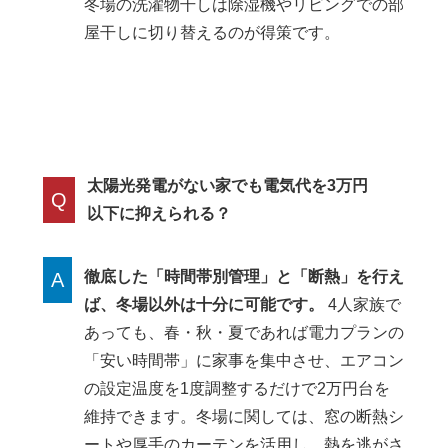
冬場の洗濯物干しは除湿機やリビングでの部
屋干しに切り替えるのが得策です。
太陽光発電がない家でも電気代を3万円
Q
以下に抑えられる？
徹底した「時間帯別管理」と「断熱」を行え
A
ば、冬場以外は十分に可能です。
4人家族で
あっても、春・秋・夏であれば電力プランの
「安い時間帯」に家事を集中させ、エアコン
の設定温度を1度調整するだけで2万円台を
維持できます。冬場に関しては、窓の断熱シ
ートや厚手のカーテンを活用し、熱を逃がさ