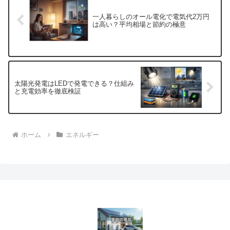
一人暮らしのオール電化で電気代2万円
は高い？平均相場と節約の極意
太陽光発電はLEDで発電できる？仕組み
と充電効率を徹底検証
ホーム
エネルギー