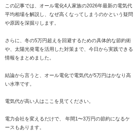
この記事では、オール電化4人家族の2026年最新の電気代
平均相場を解説し、なぜ高くなってしまうのかという疑問
や原因を深掘りします。
さらに、冬の5万円超えを回避するための具体的な節約術
や、太陽光発電を活用した対策まで、今日から実践できる
情報をまとめました。
結論から言うと、オール電化で電気代が5万円はかなり高
い水準です。
電気代が高い人はここを見てください。
電力会社を変えるだけで、 年間1〜3万円の節約になるケ
ースもあります。