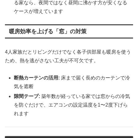
る家なら、夜間ではなく昼間に沸かす方が安くなる
ケースが増えています
暖房効率を上げる「窓」の対策
4人家族だとリビングだけでなく各子供部屋も暖房を使う
ため、熱を逃がさない工夫が不可欠です。
断熱カーテンの活用:
床まで届く長めのカーテンで冷
気を遮断
隙間テープ:
築年数が経っている家では窓からの冷気
を防ぐだけで、エアコンの設定温度を1〜2度下げら
れます