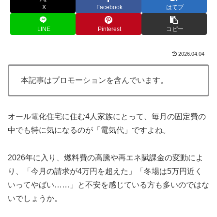
X
Facebook
はてブ
LINE
Pinterest
コピー
2026.04.04
本記事はプロモーションを含んでいます。
オール電化住宅に住む4人家族にとって、毎月の固定費の
中でも特に気になるのが「電気代」ですよね。
2026年に入り、燃料費の高騰や再エネ賦課金の変動によ
り、「今月の請求が4万円を超えた」「冬場は5万円近く
いってやばい……」と不安を感じている方も多いのではな
いでしょうか。