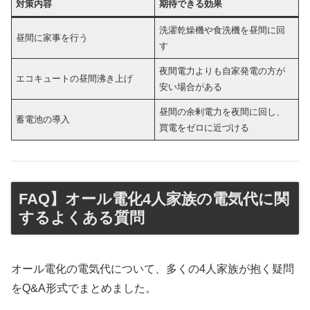
対策内容
期待できる効果
洗濯乾燥機や食洗機を昼間に回
昼間に家事を行う
す
夜間電力よりも自家発電の方が
エコキュートの昼間沸き上げ
安い場合がある
昼間の余剰電力を夜間に回し、
蓄電池の導入
買電をゼロに近づける
FAQ】オール電化4人家族の電気代に関
するよくある質問
オール電化の電気代について、多くの4人家族が抱く疑問
をQ&A形式でまとめました。