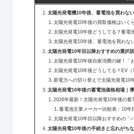
太陽光発電機10年後、蓄電池を買わな
太陽光発電10年後の買取価格はいく
太陽光発電10年後どうしてる？蓄電
太陽光発電10年後、蓄電池を買わな
太陽光発電10年目以降おすすめの選択
太陽光発電10年後自家消費の鍵！「
太陽光発電10年後どうしてる？EV
新電力への切り替えで太陽光発電10
太陽光発電10年後の蓄電池価格相場｜
2026年最新！太陽光発電10年後の
蓄電池主要メーカー比較表：10年
太陽光発電10年目以降おすすめの「
太陽光発電10年後の手続きと忘れがち