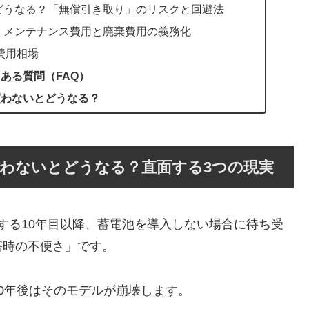
どうなる？「無償引き取り」のリスクと回避法
・メンテナンス費用と廃棄費用の義務化
費用相場
ある質問（FAQ）
買わないとどうなる？
買わないとどうなる？直面する3つの現実
了する10年目以降、蓄電池を導入しない場合に待ち受
害時の不便さ」です。
0年後はそのモデルが崩壊します。