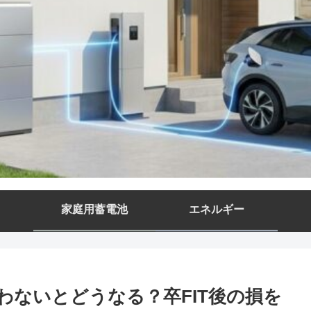
家庭用蓄電池
エネルギー
わないとどうなる？卒FIT後の損を