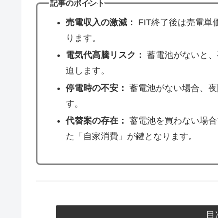
記事のポイント
売電収入の激減：
FIT終了後は売電単
ります。
電気代高騰リスク：
蓄電池がないと、
迫します。
停電時の不安：
蓄電池がない場合、夜
す。
代替案の存在：
蓄電池を買わない場合
た「自家消費」が鍵となります。
目