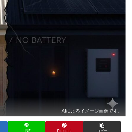
AIによるイメージ画像です。
LINE
Pinterest
コピー