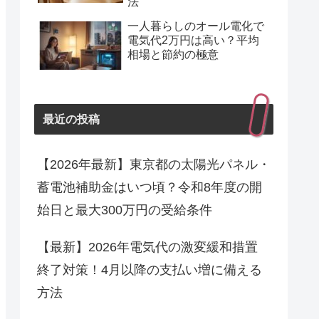
法
一人暮らしのオール電化で
電気代2万円は高い？平均
相場と節約の極意
最近の投稿
【2026年最新】東京都の太陽光パネル・
蓄電池補助金はいつ頃？令和8年度の開
始日と最大300万円の受給条件
【最新】2026年電気代の激変緩和措置
終了対策！4月以降の支払い増に備える
方法